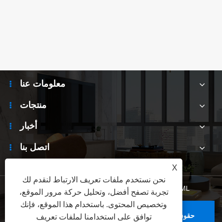
معلومات عنا
منتجات
أخبار
اتصل بنا
X
نحن نستخدم ملفات تعريف الارتباط لنقدم لك
XML
|
RSS
|
Sitemap
|
Links
|
سياسة الخصوصية
تجربة تصفح أفضل، وتحليل حركة مرور الموقع،
وتخصيص المحتوى. باستخدام هذا الموقع، فإنك
حقوق الطبع والنشر © 2025 Tianjin Tanggu Shengshi
توافق على استخدامنا لملفات تعريف