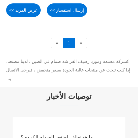
إرسال استفسار >>
عرض المزيد >>
«
1
»
كشركة مصنعة ومورد رصيف الفراشة صمام في الصين ، لدينا مصنعنا.
إذا كنت تبحث عن منتجات عالية الجودة بسعر منخفض ، فيرجى الاتصال
بنا.
توصيات الأخبار
ما هو نطاق الضغط للصمام الكروي؟