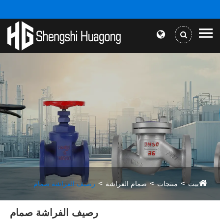
بيت
منتجات
صمام الفراشة
رصيف الفراشة صمام
رصيف الفراشة صمام