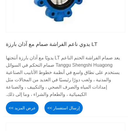
LT يدوي ناعم الفراشة صمام مع آذان بارزة
يعد صمام الفراشة الختم الناعم LT يدويًا مع آذان بارزة أنتجتها
Tanggu Shengshi Huagong صمام التحكم في السوائل
يستخدم على نطاق واسع في أنظمة خطوط الأنابيب الصناعية
والمدنية ، ولعب دورًا رئيسيًا في العديد من المجالات مثل
إمدادات المياه والصرف الصحي ، والتكييف ، والصناعة
الكيميائية ، والطعام والشراء ، وما إلى ذلك.
إرسال استفسار >>
عرض المزيد >>