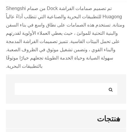
تم تصميم صمامات الفراشة Dock من صمام Shengshi
Huagong للتطبيقات البحرية والصناعية التي تتطلب أداءً عالياً
ومتانة. تستخدم هذه الصمامات على نطاق واسع في بناء السفن
والبنية التحتية للموانئ ، حيث يعطي العملاء الأولوية لقدرتهم
على تحمل البيئات القاسية. تتميز تصميمات الفراشة المدمجة
والبناء القوي ، وتضمن تشغيل موثوق في الظروف الصعبة.
سهولة الصيانة وحياة الخدمة الطويلة تجعلهم خيارًا موثوقًا
بالتطبيقات البحرية.
منتجات