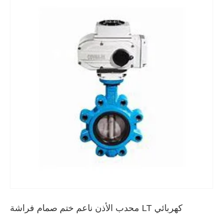
كهربائي LT محدب الأذن ناعم ختم صمام فراشة