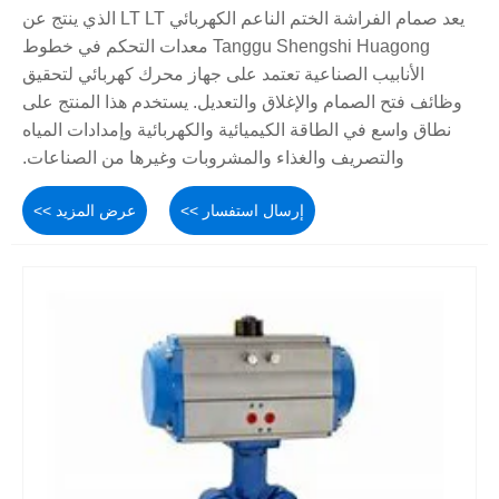
يعد صمام الفراشة الختم الناعم الكهربائي LT LT الذي ينتج عن
Tanggu Shengshi Huagong معدات التحكم في خطوط
الأنابيب الصناعية تعتمد على جهاز محرك كهربائي لتحقيق
وظائف فتح الصمام والإغلاق والتعديل. يستخدم هذا المنتج على
نطاق واسع في الطاقة الكيميائية والكهربائية وإمدادات المياه
والتصريف والغذاء والمشروبات وغيرها من الصناعات.
إرسال استفسار >>
عرض المزيد >>